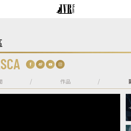
區
ASCA
聞
作品