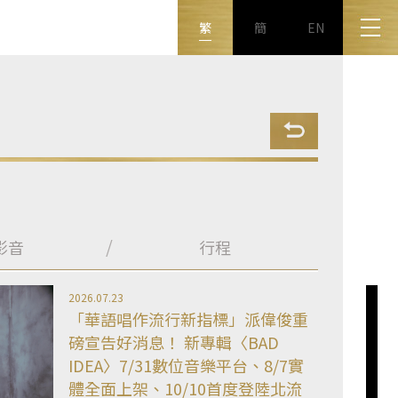
繁
簡
EN
影音
行程
2026.07.23
「華語唱作流行新指標」派偉俊重
磅宣告好消息！ 新專輯〈BAD
IDEA〉7/31數位音樂平台、8/7實
體全面上架、10/10首度登陸北流