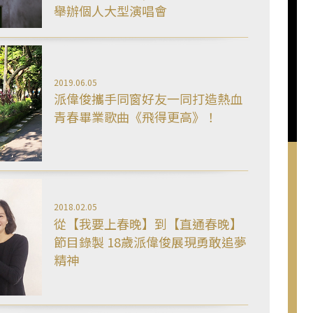
舉辦個人大型演唱會
2019.06.05
派偉俊攜手同窗好友一同打造熱血
青春畢業歌曲《飛得更高》！
2018.02.05
從【我要上春晚】到【直通春晚】
節目錄製 18歲派偉俊展現勇敢追夢
精神