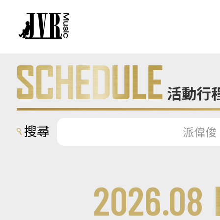
活動行
搜尋
派偉俊
2026.08