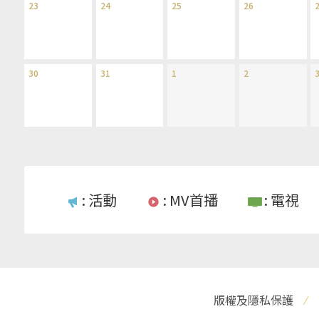
23
24
25
26
30
31
1
2
: 活動
: MV首播
: 電視
版權及隱私保護
⁄