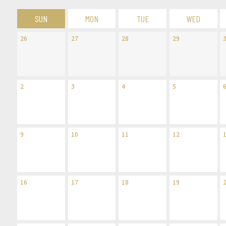
SUN
MON
TUE
WED
26
27
28
29
2
3
4
5
9
10
11
12
16
17
18
19