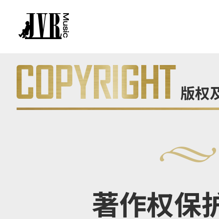
版权
著作权保