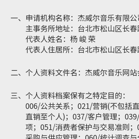
一、申请机构名称：杰威尔音乐有限公
主事务所地址：台北市松山区长春路
代表人姓名：杨 峻 荣
代表人住居所：台北市松山区长春路
二、个人资料文件名：杰威尔音乐网站
三、个人资料档案保有之特定目的：
006/公共关系；021/营销(不包括
直销至个人)；037/客户管理；0
项；051/消费者保护与交易准则；0
采购与供应管理；060/统计调查与