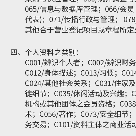
065/信息与数据库管理；066/
代表)；071/传播行政与管理； 07
其他合于营业登记项目或章程所定
四、个人资料之类别：
C001/辨识个人者；C002/辨识财
C012/身体描述；C013/习惯；C01
C024/其他社会关系；C031/住家
徙细节；C035/休闲活动及兴趣；C0
机构或其他团体之会员资格；C038/
术；C056/著作；C073/安全细节；
务交易；C101/资料主体之商业活动