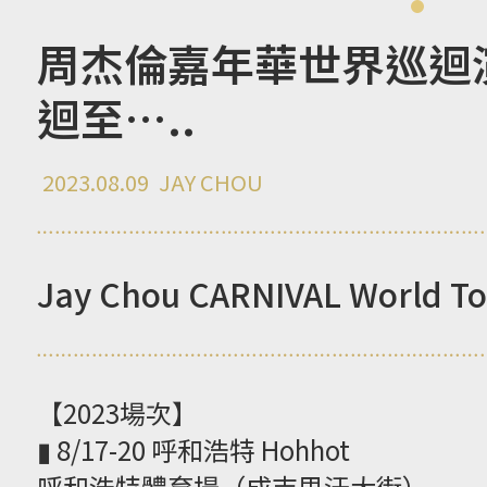
周杰倫嘉年華世界巡迴
迴至…..
2023.08.09
JAY CHOU
Jay Chou CARNIVAL World To
【2023場次】
▮ 8/17-20 呼和浩特 Hohhot
呼和浩特體育場（成吉思汗大街）