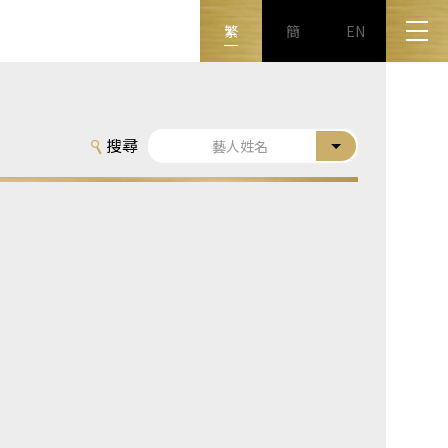
繁
簡
EN
搜尋
藝人姓名