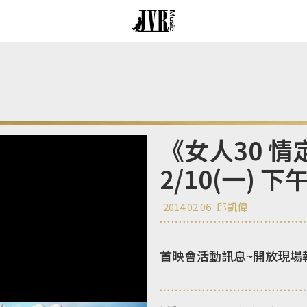
《女人30 
2/10(一) 
2014.02.06
邱凱偉
首映會活動訊息~開放現場